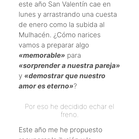
este año San Valentín cae en
lunes y arrastrando una cuesta
de enero como la subida al
Mulhacén. ¿Cómo narices
vamos a preparar algo
«memorable»
para
«sorprender a nuestra pareja»
y
«demostrar que nuestro
amor es eterno»
?
Por eso he decidido echar el
freno.
Este año me he propuesto