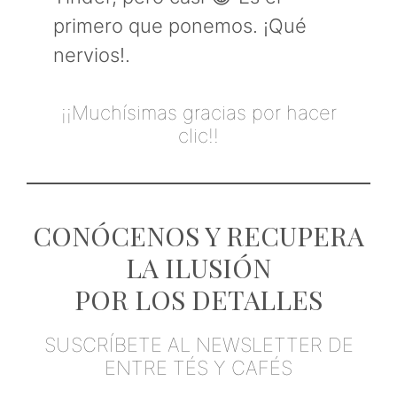
primero que ponemos. ¡Qué
nervios!.
¡¡Muchísimas gracias por hacer
clic!!
CONÓCENOS Y RECUPERA
LA ILUSIÓN
POR LOS DETALLES
SUSCRÍBETE AL NEWSLETTER DE
ENTRE TÉS Y CAFÉS