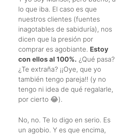
lo que iba. El caso es que
nuestros clientes (fuentes
inagotables de sabiduría), nos
dicen que la presión por
comprar es agobiante.
Estoy
con ellos al 100%.
¿Qué pasa?
¿Te extraña? ¡¡Oye, que yo
también tengo pareja!! (y no
tengo ni idea de qué regalarle,
por cierto 😂).
No, no. Te lo digo en serio. Es
un agobio. Y es que encima,