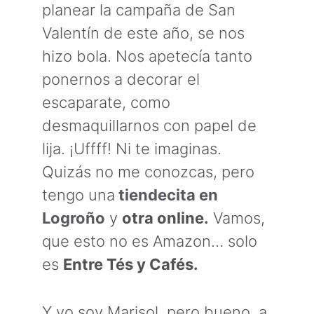
planear la campaña de San
Valentín de este año, se nos
hizo bola. Nos apetecía tanto
ponernos a decorar el
escaparate, como
desmaquillarnos con papel de
lija. ¡Uffff! Ni te imaginas.
Quizás no me conozcas, pero
tengo una
tiendecita en
Logroño
y
otra online.
Vamos,
que esto no es Amazon… solo
es
Entre Tés y Cafés.
Y yo soy Marisol, pero bueno, a