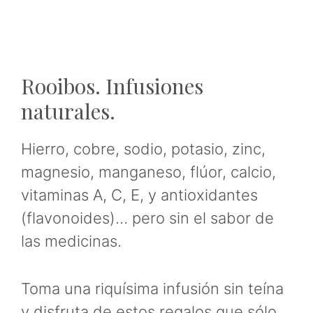
Rooibos. Infusiones
naturales.
Hierro, cobre, sodio, potasio, zinc,
magnesio, manganeso, flúor, calcio,
vitaminas A, C, E, y antioxidantes
(flavonoides)… pero sin el sabor de
las medicinas.
Toma una riquísima infusión sin teína
y disfruta de estos regalos que sólo