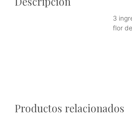
Descripción
3 ingr
flor d
Productos relacionados