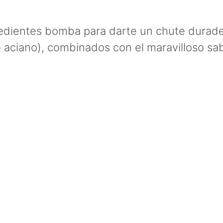
edientes bomba para darte un chute durader
e aciano), combinados con el maravilloso sab