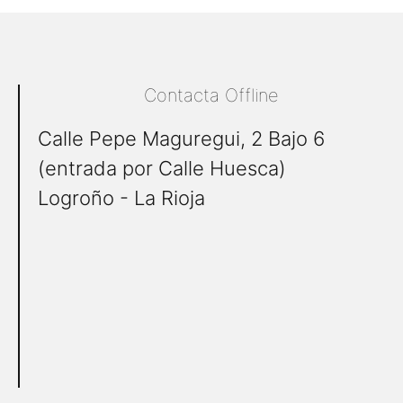
Contacta Offline
Calle Pepe Maguregui, 2 Bajo 6
(entrada por Calle Huesca)
Logroño - La Rioja