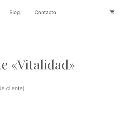
"Vitalidad"
Blog
Contacto
cantidad
e «Vitalidad»
e cliente)