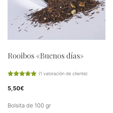
Rooibos «Buenos días»
(
1
valoración de cliente)
5.00
de 5
5,50
€
Bolsita de 100 gr