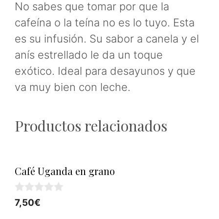
No sabes que tomar por que la
cafeína o la teína no es lo tuyo. Esta
es su infusión. Su sabor a canela y el
anís estrellado le da un toque
exótico. Ideal para desayunos y que
va muy bien con leche.
Productos relacionados
Café Uganda en grano
0
7,50
€
d
e