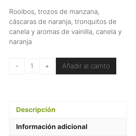
Rooibos, trozos de manzana,
cáscaras de naranja, tronquitos de
canela y aromas de vainilla, canela y
naranja
Añadir al carrito
Rooibos
"Buenos
días"
cantidad
Descripción
Información adicional