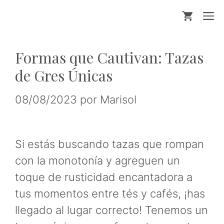
Saltar
M
al
contenido
Formas que Cautivan: Tazas
de Gres Únicas
08/08/2023
por
Marisol
Si estás buscando tazas que rompan
con la monotonía y agreguen un
toque de rusticidad encantadora a
tus momentos entre tés y cafés, ¡has
llegado al lugar correcto! Tenemos un