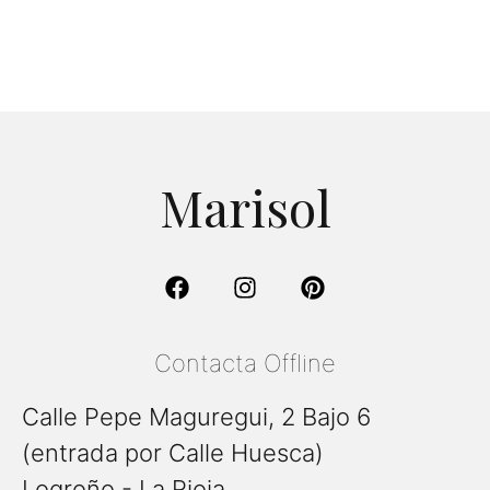
Marisol
Contacta Offline
Calle Pepe Maguregui, 2 Bajo 6
(entrada por Calle Huesca)
Logroño - La Rioja