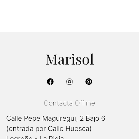
Marisol
Contacta Offline
Calle Pepe Maguregui, 2 Bajo 6
(entrada por Calle Huesca)
Logroño - La Rioja