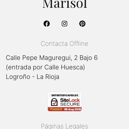
Marisol
Contacta Offline
Calle Pepe Maguregui, 2 Bajo 6
(entrada por Calle Huesca)
Logroño - La Rioja
Páginas Legales