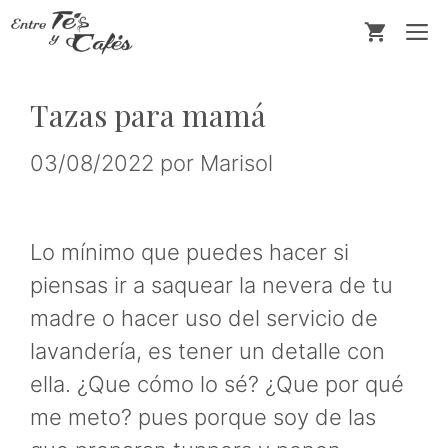
Saltar
M
al
contenido
Tazas para mamá
03/08/2022
por
Marisol
Lo mínimo que puedes hacer si
piensas ir a saquear la nevera de tu
madre o hacer uso del servicio de
lavandería, es tener un detalle con
ella. ¿Que cómo lo sé? ¿Que por qué
me meto? pues porque soy de las