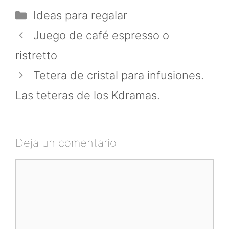
Categorías
Ideas para regalar
Juego de café espresso o
ristretto
Tetera de cristal para infusiones.
Las teteras de los Kdramas.
Deja un comentario
Comentario