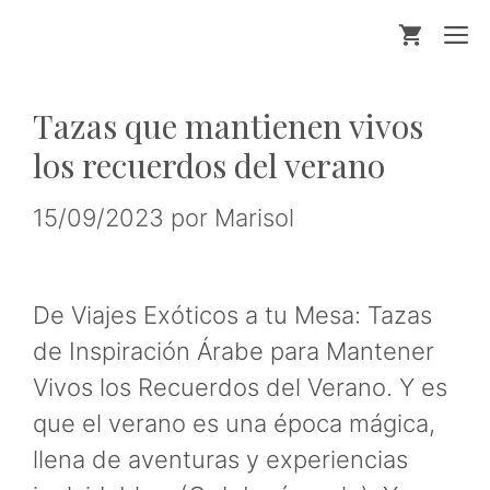
Saltar
M
al
contenido
Tazas que mantienen vivos
los recuerdos del verano
15/09/2023
por
Marisol
De Viajes Exóticos a tu Mesa: Tazas
de Inspiración Árabe para Mantener
Vivos los Recuerdos del Verano. Y es
que el verano es una época mágica,
llena de aventuras y experiencias