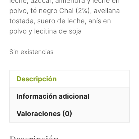
leche, azúcar, almendra y leche en
polvo, té negro Chai (2%), avellana
tostada, suero de leche, anís en
polvo y lecitina de soja
Sin existencias
Descripción
Información adicional
Valoraciones (0)