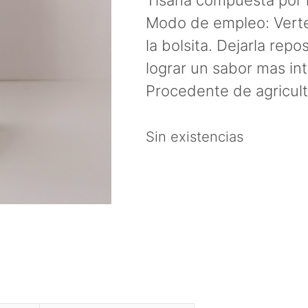
Tisana compuesta por h
Modo de empleo: Verte
la bolsita. Dejarla rep
lograr un sabor mas in
Procedente de agricult
Sin existencias