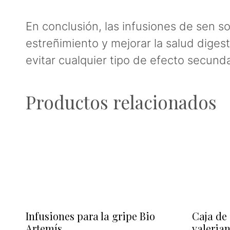
En conclusión, las infusiones de sen 
estreñimiento y mejorar la salud dige
evitar cualquier tipo de efecto secund
Productos relacionados
Infusiones para la gripe Bio
Caja de
Artemís
valeria