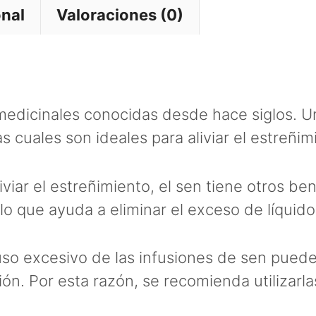
onal
Valoraciones (0)
medicinales conocidas desde hace siglos. U
s cuales son ideales para aliviar el estreñim
iar el estreñimiento, el sen tiene otros ben
 lo que ayuda a eliminar el exceso de líquido
uso excesivo de las infusiones de sen pue
ión. Por esta razón, se recomienda utilizar