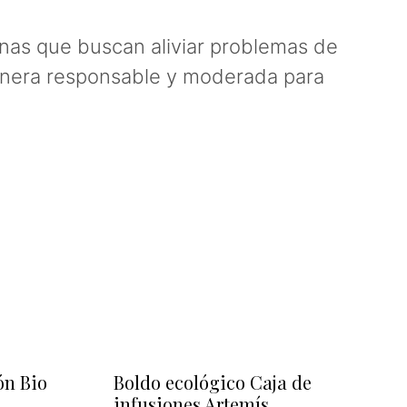
onas que buscan aliviar problemas de
manera responsable y moderada para
ón Bio
Boldo ecológico Caja de
infusiones Artemís