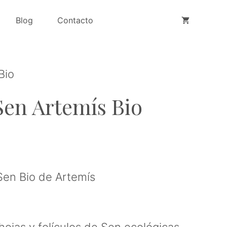
Blog
Contacto
Bio
Sen Artemís Bio
Sen Bio de Artemís