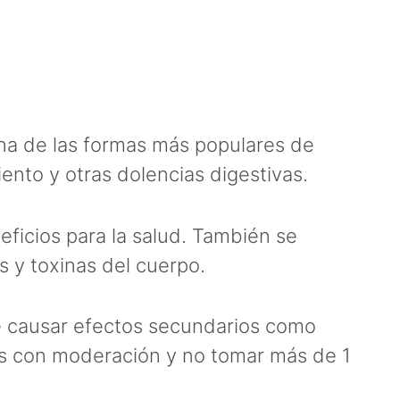
na de las formas más populares de
iento y otras dolencias digestivas.
eficios para la salud. También se
s y toxinas del cuerpo.
de causar efectos secundarios como
las con moderación y no tomar más de 1