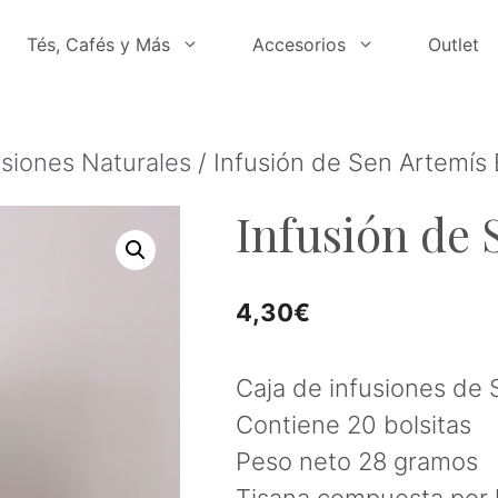
Tés, Cafés y Más
Accesorios
Outlet
usiones Naturales
/ Infusión de Sen Artemís 
Infusión de 
4,30
€
Caja de infusiones de 
Contiene 20 bolsitas
Peso neto 28 gramos