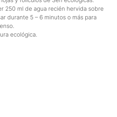
ojas y folículos de Sen ecológicas.
r 250 ml de agua recién hervida sobre
osar durante 5 – 6 minutos o más para
tenso.
ura ecológica.