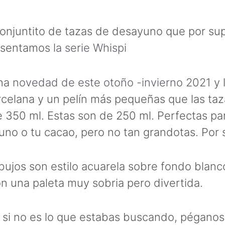
onjuntito de tazas de desayuno que por sup
esentamos
la serie Whispi
na
novedad de este otoño -invierno 2021
y 
celana y un pelín más pequeñas que las ta
 350 ml. Estas son de 250 ml. Perfectas para
no o tu cacao, pero no tan grandotas. Por s
bujos son estilo acuarela sobre fondo blanc
on una paleta muy sobria pero divertida.
si no es lo que estabas buscando, péganos