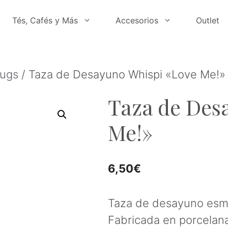
Tés, Cafés y Más
Accesorios
Outlet
Mugs
/ Taza de Desayuno Whispi «Love Me!»
Taza de Des
Me!»
6,50
€
Taza de desayuno esma
Fabricada en porcelan