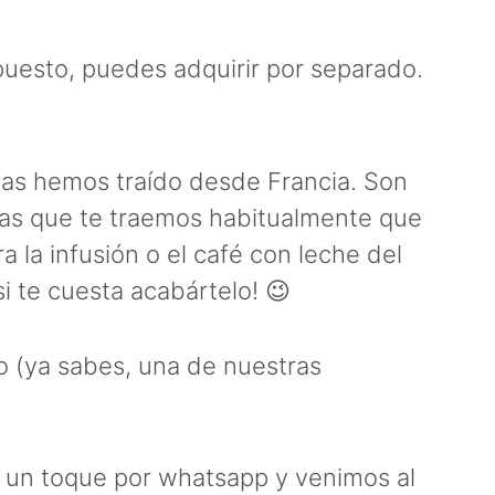
uesto, puedes adquirir por separado.
las hemos traído desde Francia. Son
zas que te traemos habitualmente que
 la infusión o el café con leche del
i te cuesta acabártelo! 😉
o (ya sabes, una de nuestras
 un toque por whatsapp y venimos al