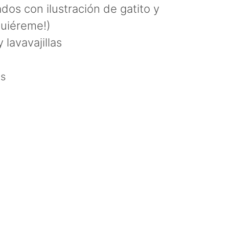
os con ilustración de gatito y
uiéreme!)
lavavajillas
es