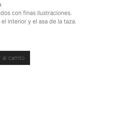
a
os con finas ilustraciones.
el interior y el asa de la taza.
 al carrito