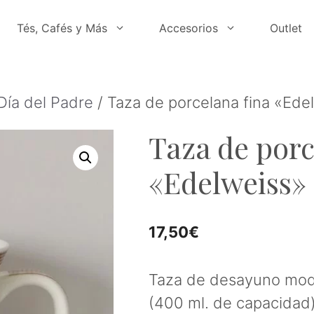
Tés, Cafés y Más
Accesorios
Outlet
Día del Padre
/ Taza de porcelana fina «Ede
Taza de porc
«Edelweiss»
17,50
€
Taza de desayuno mod
(400 ml. de capacidad