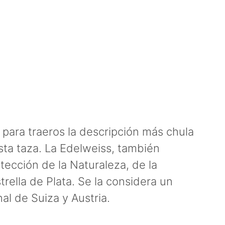
para traeros la descripción más chula
ta taza. La Edelweiss, también
otección de la Naturaleza, de la
rella de Plata. Se la considera un
nal de Suiza y Austria.