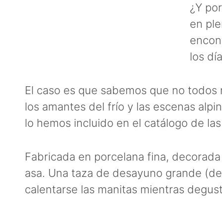
¿Y por
en ple
encont
los dí
El caso es que sabemos que no todos 
los amantes del frío y las escenas alp
lo hemos incluido en el catálogo de las
Fabricada en porcelana fina, decorada a
asa. Una taza de desayuno grande (de
calentarse las manitas mientras degusta