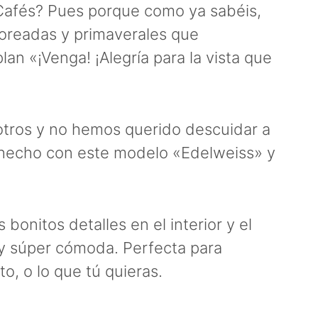
y Cafés? Pues porque como ya sabéis,
loreadas y primaverales que
n «¡Venga! ¡Alegría para la vista que
otros y no hemos querido descuidar a
os hecho con este modelo «Edelweiss» y
bonitos detalles en el interior y el
y súper cómoda. Perfecta para
o, o lo que tú quieras.