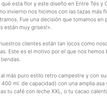
 qué esta flor y este diseño en Entre Tés 
no invierno nos hicimos con las tazas más f
ramos. Fue una decisión que tomamos en pla
as están muy grises!».
nuestros clientes están tan locos como nos
inas. Este es el motivo por el que nos hem
 tiendas.
l más puro estilo retro campestre y con sus 
 400 ml. de capacidad) con una amplia asa 
s tu café con leche XXL, o tu cacao calentit