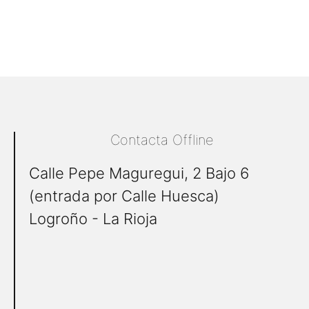
Contacta Offline
Calle Pepe Maguregui, 2 Bajo 6
(entrada por Calle Huesca)
Logroño - La Rioja