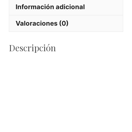
Información adicional
Valoraciones (0)
Descripción