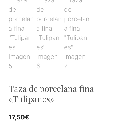
Taza de porcelana fina
«Tulipanes»
17,50
€