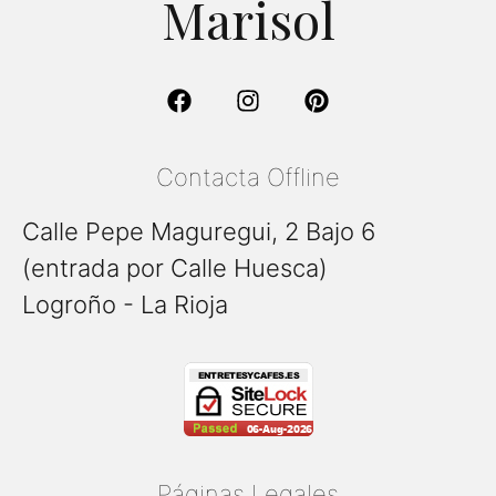
Marisol
Contacta Offline
Calle Pepe Maguregui, 2 Bajo 6
(entrada por Calle Huesca)
Logroño - La Rioja
Páginas Legales