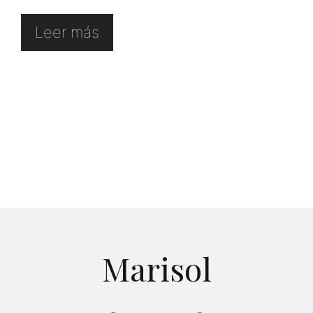
Leer más
Marisol