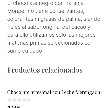
El chocolate negro con naranja
Monper no tiene conservantes,
colorantes ni grasas de palma, siendo
fieles al sabor original del cacao y
para ello utilizamos solo las mejores
materias primas seleccionadas con
sumo cuidado.
Productos relacionados
Chocolate artesanal con Leche Merengada
0
4,50
€