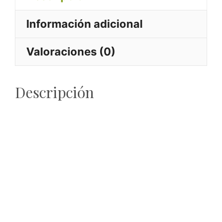
cantidad
Información adicional
Valoraciones (0)
Descripción