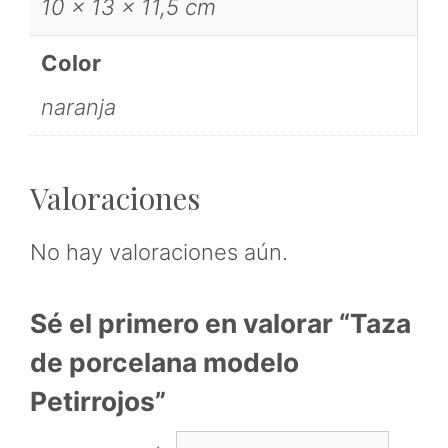
10 × 13 × 11,5 cm
Color
naranja
Valoraciones
No hay valoraciones aún.
Sé el primero en valorar “Taza
de porcelana modelo
Petirrojos”