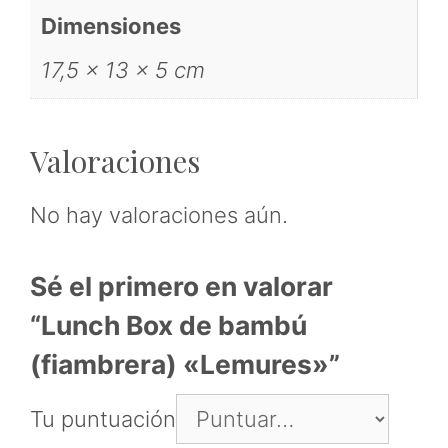
Dimensiones
17,5 × 13 × 5 cm
Valoraciones
No hay valoraciones aún.
Sé el primero en valorar
“Lunch Box de bambú
(fiambrera) «Lemures»”
Tu puntuación