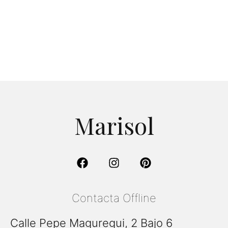
5
Marisol
Contacta Offline
Calle Pepe Maguregui, 2 Bajo 6