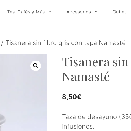
Tés, Cafés y Más
Accesorios
Outlet
/ Tisanera sin filtro gris con tapa Namasté
Tisanera sin 
Namasté
8,50
€
Taza de desayuno (350
infusiones.