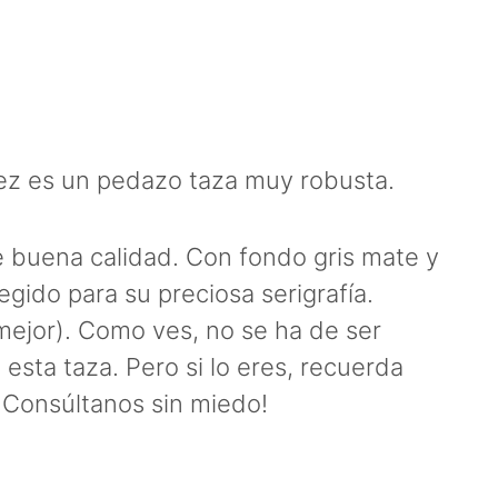
 vez es un pedazo taza muy robusta.
de buena calidad. Con fondo gris mate y
legido para su preciosa serigrafía.
mejor). Como ves, no se ha de ser
 esta taza. Pero si lo eres, recuerda
 Consúltanos sin miedo!