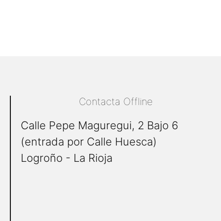
Contacta Offline
Calle Pepe Maguregui, 2 Bajo 6
(entrada por Calle Huesca)
Logroño - La Rioja