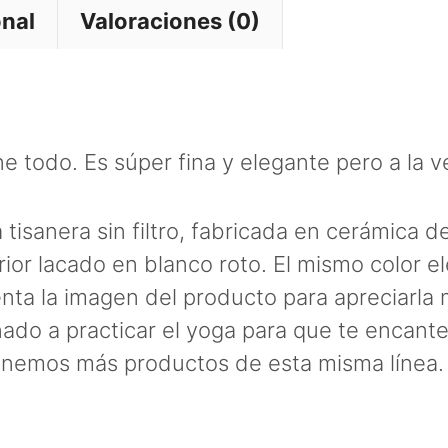
onal
Valoraciones (0)
ne todo. Es súper fina y elegante pero a la
 tisanera sin filtro, fabricada en cerámica 
erior lacado en blanco roto. El mismo color e
ta la imagen del producto para apreciarla 
nado a practicar el yoga para que te encante
enemos más productos de esta misma línea.