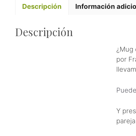
Descripción
Información adici
Descripción
¿Mug 
por Fr
llevam
Puedes
Y pres
pareja