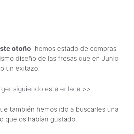
ste otoño
, hemos estado de compras
mismo diseño de las fresas que en Junio
o un exitazo.
rger siguiendo este enlace >>
que también hemos ido a buscarles una
to que os habían gustado.