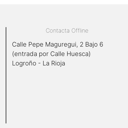
Contacta Offline
Calle Pepe Maguregui, 2 Bajo 6
(entrada por Calle Huesca)
Logroño - La Rioja