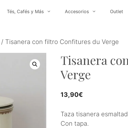
Tés, Cafés y Más
Accesorios
Outlet
/ Tisanera con filtro Confitures du Verge
Tisanera con
Verge
13,90
€
Taza tisanera esmaltad
Con tapa.