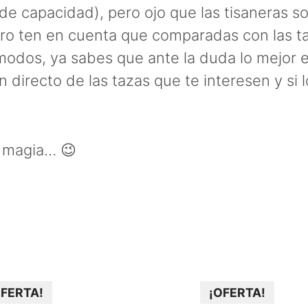
de capacidad), pero ojo que las tisaneras s
ro ten en cuenta que comparadas con las ta
modos, ya sabes que ante la duda lo mejor 
directo de las tazas que te interesen y si l
a magia… 😉
OFERTA!
¡OFERTA!