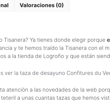
onal
Valoraciones (0)
o Tisanera? Ya tienes donde elegir porque
e
ancia y te hemos traído la Tisanera con el 
os a la tienda de Logroño y que están siend
 ver la taza de desayuno Confitures du Ve
ta atención a las novedades de la web por
 teteril a unas cuantas tazas que hemos vis