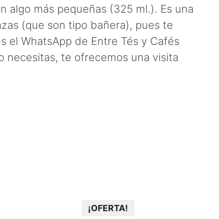
on algo más pequeñas (325 ml.). Es una
zas (que son tipo bañera), pues te
es el WhatsApp de Entre Tés y Cafés
o necesitas, te ofrecemos una visita
¡OFERTA!