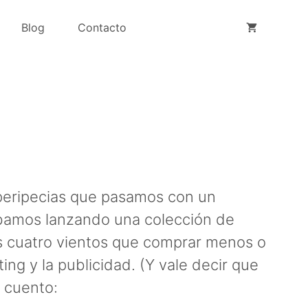
Blog
Contacto
 peripecias que pasamos con un
bamos lanzando una colección de
los cuatro vientos que comprar menos o
ng y la publicidad. (Y vale decir que
o cuento: