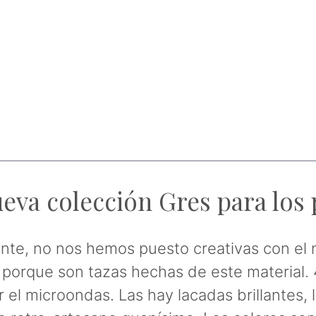
eva colección Gres para los
ente, no nos hemos puesto creativas con el
porque son tazas hechas de este material. 4
or el microondas. Las hay lacadas brillantes