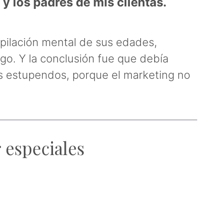
 y los padres de mis clientas.
pilación mental de sus edades,
go. Y la conclusión fue que debía
es estupendos, porque el marketing no
 especiales