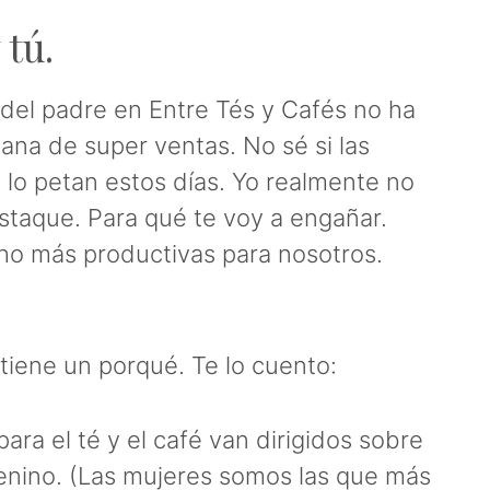
 tú.
del padre en Entre Tés y Cafés no ha
na de super ventas. No sé si las
 lo petan estos días. Yo realmente no
taque. Para qué te voy a engañar.
 más productivas para nosotros.
 tiene un porqué. Te lo cuento:
ra el té y el café van dirigidos sobre
enino. (Las mujeres somos las que más