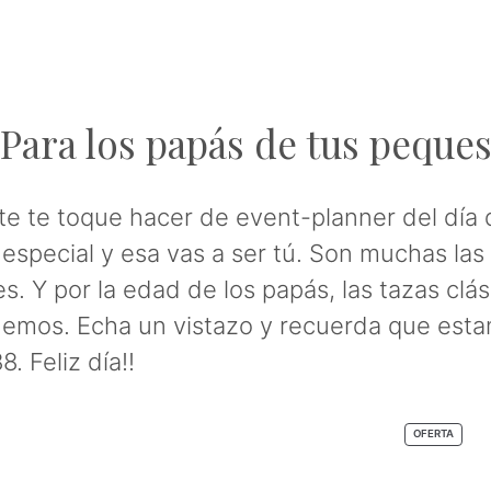
Para los papás de tus peque
e te toque hacer de event-planner del día d
a especial y esa vas a ser tú. Son muchas l
. Y por la edad de los papás, las tazas cl
enemos. Echa un vistazo y recuerda que est
. Feliz día!!
PRODU
OFERTA
EN
OFERT