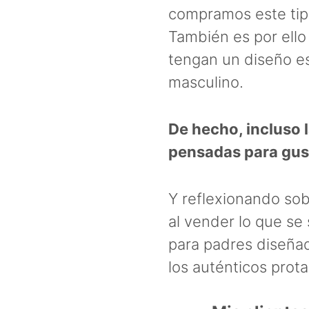
compramos este tip
También es por ello
tengan un diseño es
masculino.
De hecho, incluso l
pensadas para gust
Y reflexionando so
al vender lo que se
para padres diseñad
los auténticos prota