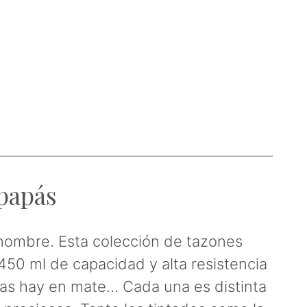
 papás
 nombre. Esta colección de tazones
50 ml de capacidad y alta resistencia
, las hay en mate… Cada una es distinta