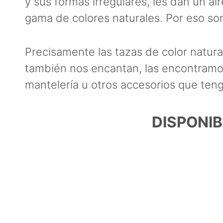
y sus formas irregulares, les dan un ai
gama de colores naturales. Por eso son 
Precisamente las tazas de color natura
también nos encantan, las encontramo
mantelería u otros accesorios que teng
DISPONIB