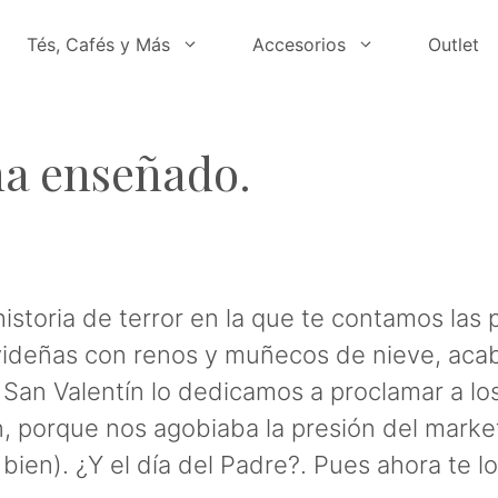
Tés, Cafés y Más
Accesorios
Outlet
ha enseñado.
storia de terror en la que te contamos las
videñas con renos y muñecos de nieve, aca
. San Valentín lo dedicamos a proclamar a 
 porque nos agobiaba la presión del marketi
en). ¿Y el día del Padre?. Pues ahora te l