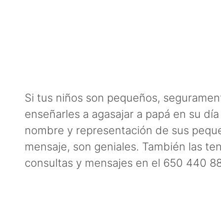
Si tus niños son pequeños, segurament
enseñarles a agasajar a papá en su dí
nombre y representación de sus peques
mensaje, son geniales. También las t
consultas y mensajes en el 650 440 888