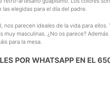
re retro-artesano guapísimo. Los colores son
las elegidas para el día del padre.
l, nos parecen ideales de la vida para ellos
s muy masculinas. ¿No os parece? Además 
áis para la mesa.
LES POR WHATSAPP EN EL 65