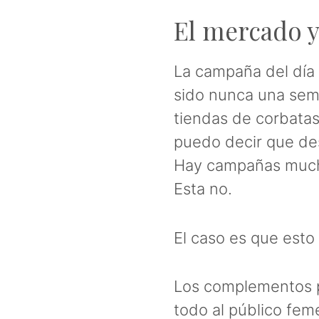
El mercado y
La campaña del día 
sido nunca una sema
tiendas de corbatas
puedo decir que des
Hay campañas mucho
Esta no.
El caso es que esto
Los complementos pa
todo al público fem