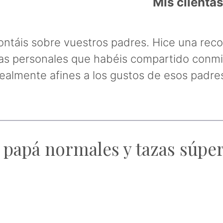
Mis clientas
ntáis sobre vuestros padres. Hice una reco
rias personales que habéis compartido conmi
realmente afines a los gustos de esos padr
 papá normales y tazas súper