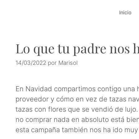
Saltar
Inicio
al
contenido
Lo que tu padre nos 
14/03/2022
por
Marisol
En Navidad compartimos contigo una hi
proveedor y cómo en vez de tazas na
tazas con flores que se vendió de lujo
no comprar nada en absoluto está bien,
esta campaña también nos ha ido muy bi