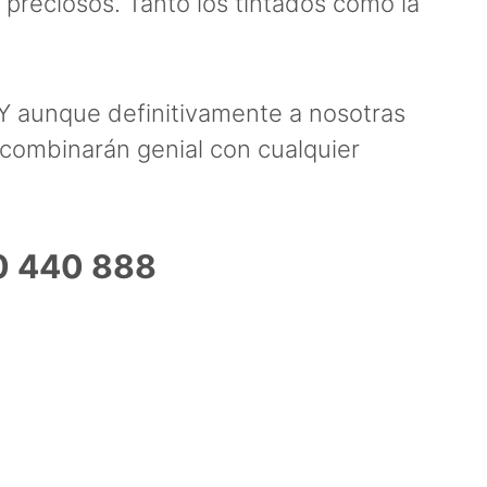
 preciosos. Tanto los tintados como la
. Y aunque definitivamente a nosotras
combinarán genial con cualquier
0 440 888