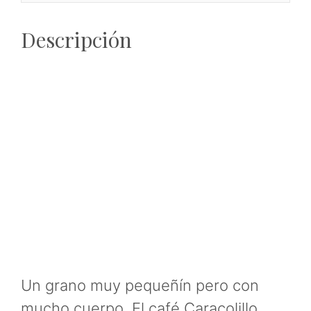
Descripción
Un grano muy pequeñín pero con
mucho cuerpo. El café Caracolillo