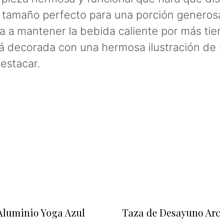
 tamaño perfecto para una porción generosa
 a mantener la bebida caliente por más tiemp
está decorada con una hermosa ilustración d
estacar.
 Aluminio Yoga Azul
Taza de Desayuno Arc