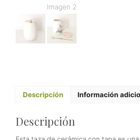
Descripción
Información adici
Descripción
Esta taza de cerámica con tapa es una