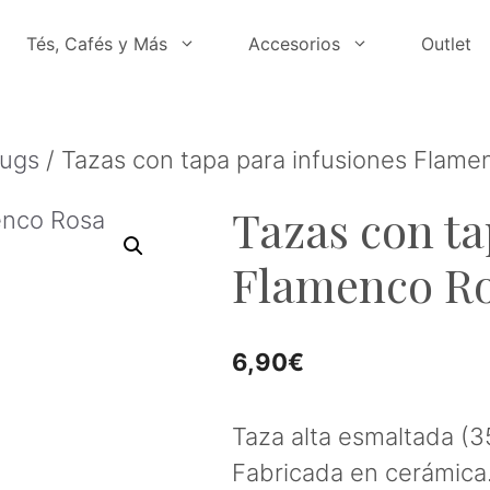
Tés, Cafés y Más
Accesorios
Outlet
Mugs
/ Tazas con tapa para infusiones Flame
Tazas con ta
Flamenco R
6,90
€
Taza alta esmaltada (3
Fabricada en cerámica