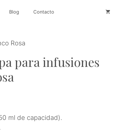
Blog
Contacto
nco Rosa
pa para infusiones
osa
50 ml de capacidad).
.