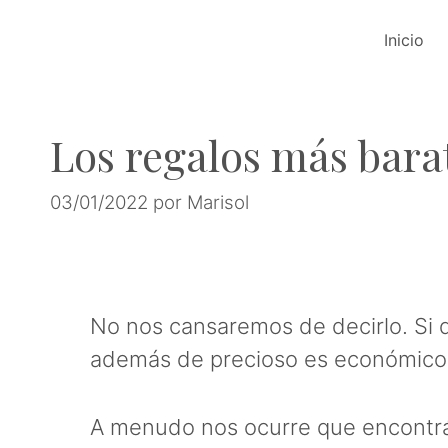
Saltar
Inicio
al
contenido
Los regalos más bara
03/01/2022
por
Marisol
No nos cansaremos de decirlo. Si q
además de precioso es económico, 
A menudo nos ocurre que encontráis 