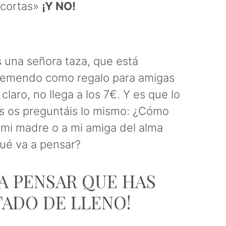
 cortas»
¡Y NO!
s una señora taza, que está
tremendo como regalo para amigas
laro, no llega a los 7€. Y es que lo
s os preguntáis lo mismo: ¿Cómo
a mi madre o a mi amiga del alma
ué va a pensar?
 A PENSAR QUE HAS
ADO DE LLENO!