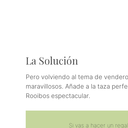
La Solución
Pero volviendo al tema de vendero
maravillosos. Añade a la taza perf
Rooibos espectacular.
Si vas a hacer un rega