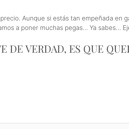
l precio. Aunque si estás tan empeñada en
ayamos a poner muchas pegas… Ya sabes… Ej
E DE VERDAD, ES QUE QU