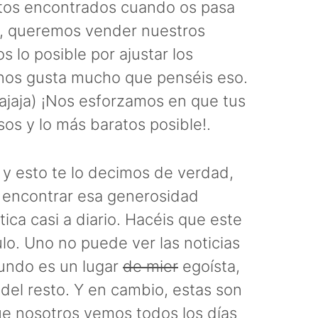
tos encontrados cuando os pasa
te, queremos vender nuestros
 lo posible por ajustar los
 nos gusta mucho que penséis eso.
jaja) ¡Nos esforzamos en que tus
sos y lo más baratos posible!.
, y esto te lo decimos de verdad,
l encontrar esa generosidad
ica casi a diario. Hacéis que este
lo. Uno no puede ver las noticias
mundo es un lugar
de mier
egoísta,
el resto. Y en cambio, estas son
ue nosotros vemos todos los días