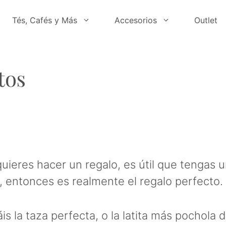
Tés, Cafés y Más
Accesorios
Outlet
tos
uieres hacer un regalo, es útil que tengas u
entonces es realmente el regalo perfecto.
la taza perfecta, o la latita más pochola de