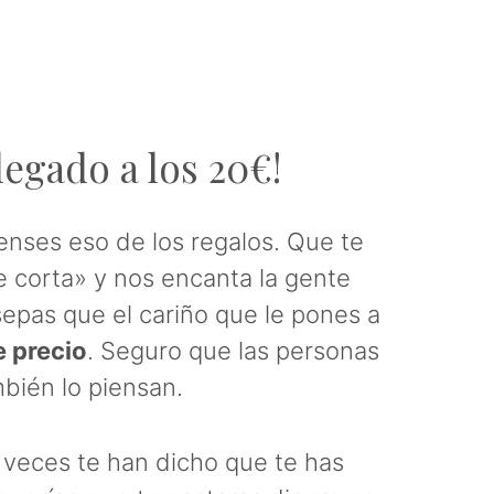
legado a los 20€!
nses eso de los regalos. Que te
 corta» y nos encanta la gente
epas que el cariño que le pones a
e precio
. Seguro que las personas
mbién lo piensan.
veces te han dicho que te has