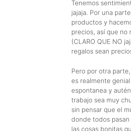
Tenemos sentimien
jajaja. Por una par
productos y hacemos
precios, así que no
(CLARO QUE NO jaja
regalos sean precio
Pero por otra parte
es realmente genia
espontanea y autént
trabajo sea muy chu
sin pensar que el 
donde todos pasan d
las cosas bonitas q