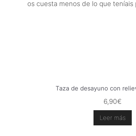
os cuesta menos de lo que teníais
Taza de desayuno con relieve
6,90
€
Leer más