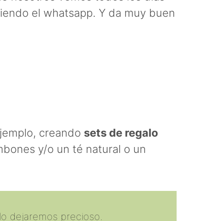
ndiendo el whatsapp. Y da muy buen
ejemplo, creando
sets de regalo
mbones y/o un té natural o un
lo dejaremos precioso.