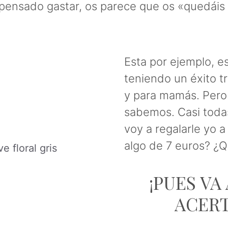
 pensado gastar, os parece que os «quedáis
Esta por ejemplo, e
teniendo un éxito 
y para mamás. Pero c
sabemos. Casi toda
voy a regalarle yo 
algo de 7 euros? ¿Q
 floral gris
¡PUES VA
ACERT