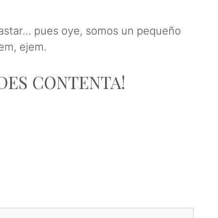
 gastar… pues oye, somos un pequeño
em, ejem.
EDES CONTENTA!