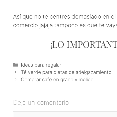
Así que no te centres demasiado en e
comercio jajaja tampoco es que te v
¡LO IMPORTANT
Categorías
Ideas para regalar
Té verde para dietas de adelgazamiento
Comprar café en grano y molido
Deja un comentario
Comentario