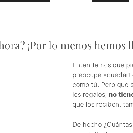
ahora? ¡Por lo menos hemos l
Entendemos que pie
preocupe «quedarte
como tú. Pero que s
los regalos,
no tien
que los reciben, ta
De hecho ¿Cuántas 